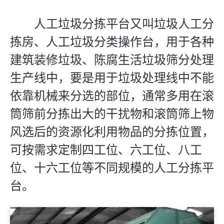
人工垃圾分拣平台又叫垃圾人工分
拣房、人工垃圾分类操作台，用于各种
建筑装修垃圾、陈腐生活垃圾筛分处理
生产线中，要是用于垃圾处理线中不能
依靠机械来分选的部位，通常多用在滚
筒筛前分拣出大的干扰物和滚筒筛上物
风选后的资源化利用物品的分拣位置，
可按需求定制四工位、六工位、八工
位、十六工位等不同规模的人工分拣平
台。