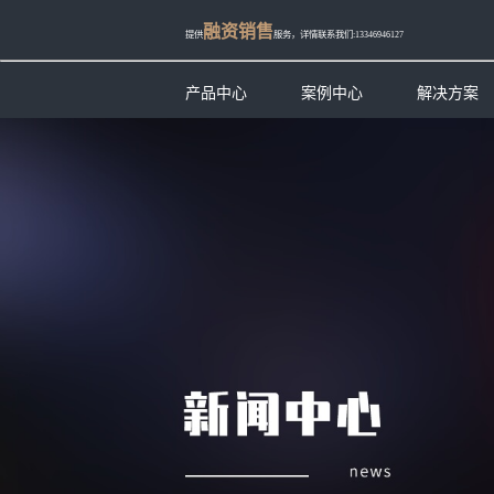
融资销售
提供
服务，详情联系我们:13346946127
产品中心
案例中心
解决方案