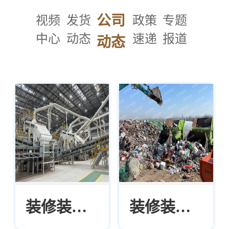
公司
视频
发货
政策
专题
中心
动态
速递
报道
动态
装修装潢
装修装潢